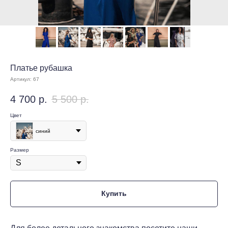
Платье рубашка
Артикул:
67
4 700
р.
5 500
р.
Цвет
синий
Размер
Купить