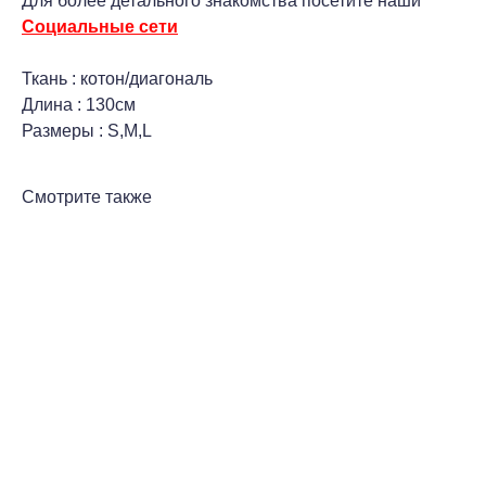
Для более детального знакомства посетите наши
Социальные сети
Ткань : котон/диагональ
Длина : 130см
Размеры : S,M,L
Смотрите также