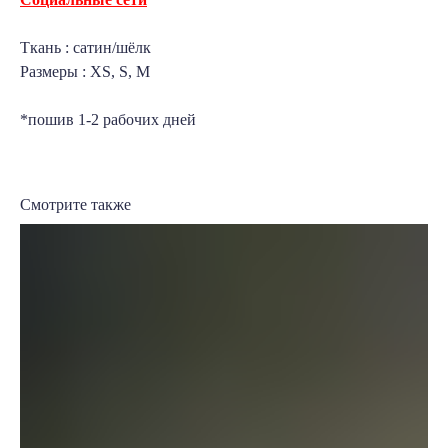
Ткань : сатин/шёлк
Размеры : XS, S, M
*пошив 1-2 рабочих дней
Смотрите также