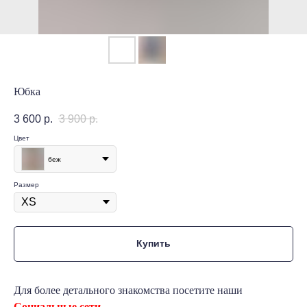
Юбка
3 600
р.
3 900
р.
Цвет
беж
Размер
Купить
Для более детального знакомства посетите наши
Социальные сети