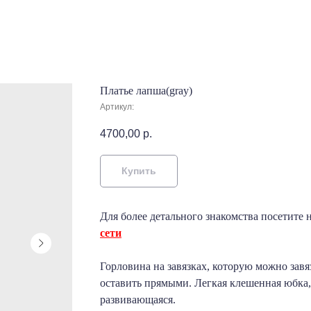
Платье лапша(gray)
Артикул:
4700,00
р.
Купить
Для более детального знакомства посетите
сети
Горловина на завязках, которую можно завя
оставить прямыми. Легкая клешенная юбка
развивающаяся.