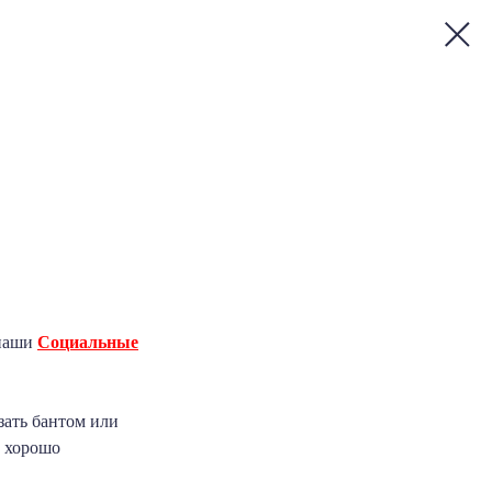
 наши
Социальные
зать бантом или
, хорошо