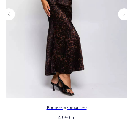
Костюм двойка Leo
4 950
р.