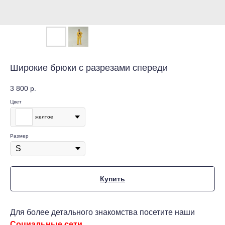
Широкие брюки с разрезами спереди
3 800
р.
Цвет
желтое
Размер
Купить
Для более детального знакомства посетите наши
Социальные сети