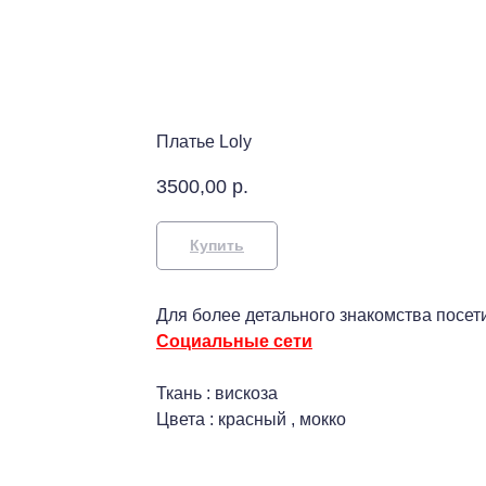
Платье Loly
3500,00
р.
Купить
Для более детального знакомства посет
Социальные сети
Ткань : вискоза
Цвета : красный , мокко