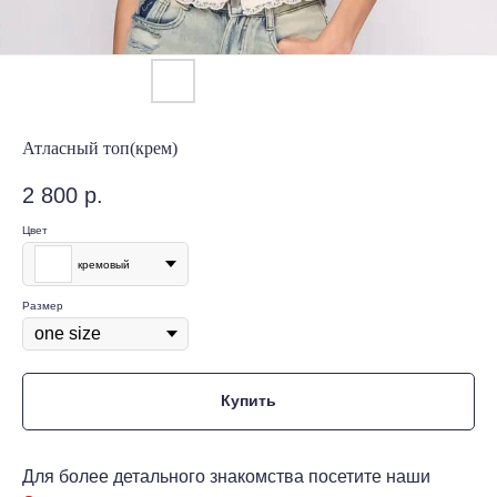
Атласный топ(крем)
2 800
р.
Цвет
кремовый
Размер
Купить
Для более детального знакомства посетите наши