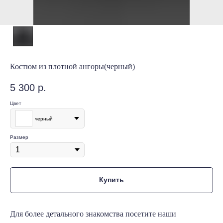
Костюм из плотной ангоры(черный)
5 300
р.
Цвет
черный
Размер
Купить
Для более детального знакомства посетите наши