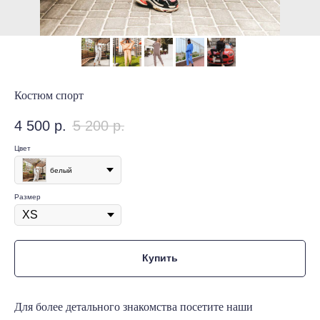
Костюм спорт
4 500
р.
5 200
р.
Цвет
белый
Размер
Купить
Для более детального знакомства посетите наши