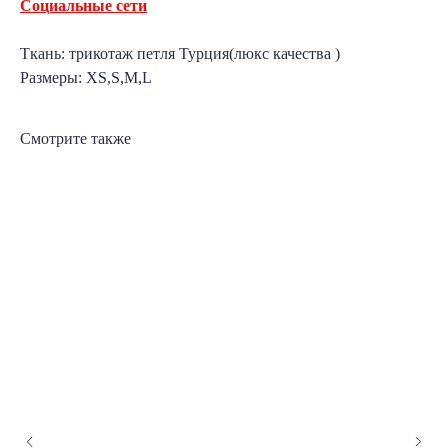
Социальные сети
Ткань: трикотаж петля Турция(люкс качества )
Размеры: XS,S,M,L
Смотрите также