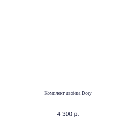
Комплект двойка Dory
м
4 300
р.