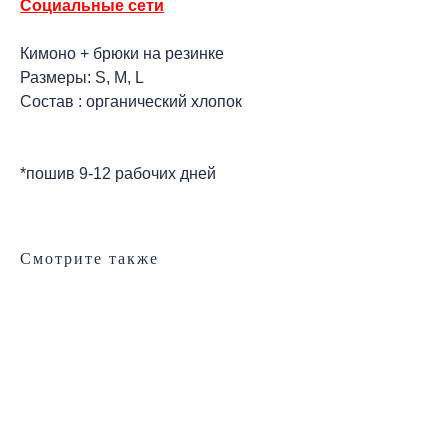
Социальные сети
Кимоно + брюки на резинке
Размеры: S, M, L
Состав : органический хлопок
*пошив 9-12 рабочих дней
Смотрите также