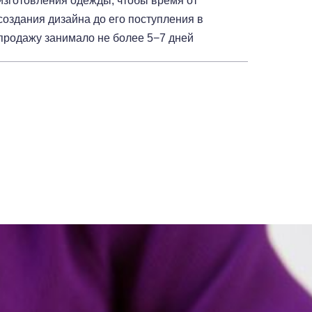
изготовления одежды, чтобы время от
создания дизайна до его поступления в
продажу занимало не более 5−7 дней