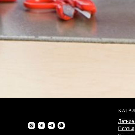
КАТА
Летние
Платья